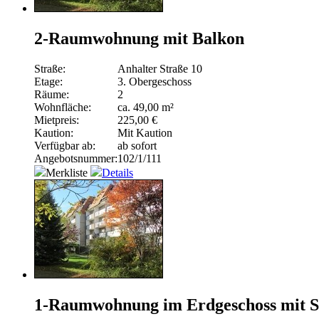
2-Raumwohnung mit Balkon
Straße:
Anhalter Straße 10
Etage:
3. Obergeschoss
Räume:
2
Wohnfläche:
ca. 49,00 m²
Mietpreis:
225,00 €
Kaution:
Mit Kaution
Verfügbar ab:
ab sofort
Angebotsnummer:
102/1/111
Merkliste
Details
1-Raumwohnung im Erdgeschoss mit 