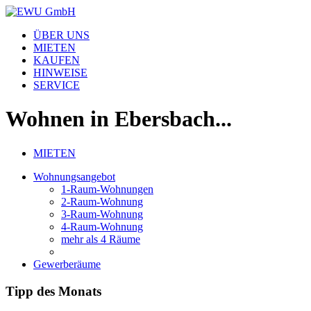
ÜBER UNS
MIETEN
KAUFEN
HINWEISE
SERVICE
Wohnen in Ebersbach...
MIETEN
Wohnungsangebot
1-Raum-Wohnungen
2-Raum-Wohnung
3-Raum-Wohnung
4-Raum-Wohnung
mehr als 4 Räume
Gewerberäume
Tipp des Monats