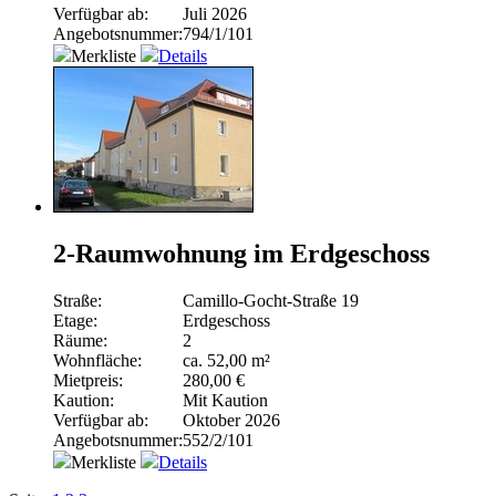
Verfügbar ab:
Juli 2026
Angebotsnummer:
794/1/101
Merkliste
Details
2-Raumwohnung im Erdgeschoss
Straße:
Camillo-Gocht-Straße 19
Etage:
Erdgeschoss
Räume:
2
Wohnfläche:
ca. 52,00 m²
Mietpreis:
280,00 €
Kaution:
Mit Kaution
Verfügbar ab:
Oktober 2026
Angebotsnummer:
552/2/101
Merkliste
Details