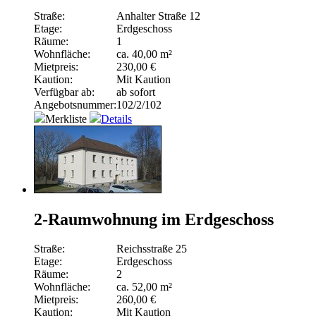
Straße:
Anhalter Straße 12
Etage:
Erdgeschoss
Räume:
1
Wohnfläche:
ca. 40,00 m²
Mietpreis:
230,00 €
Kaution:
Mit Kaution
Verfügbar ab:
ab sofort
Angebotsnummer:
102/2/102
Merkliste
Details
2-Raumwohnung im Erdgeschoss
Straße:
Reichsstraße 25
Etage:
Erdgeschoss
Räume:
2
Wohnfläche:
ca. 52,00 m²
Mietpreis:
260,00 €
Kaution:
Mit Kaution