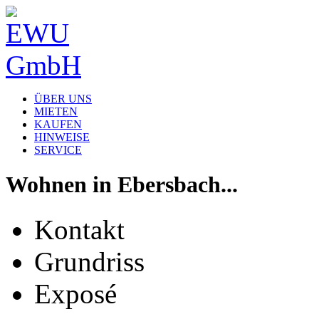
ÜBER UNS
MIETEN
KAUFEN
HINWEISE
SERVICE
Wohnen in Ebersbach...
Kontakt
Grundriss
Exposé