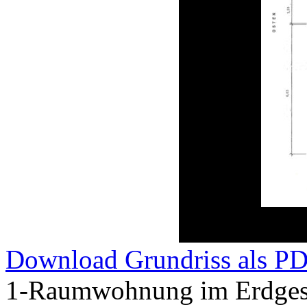
Download Grundriss als P
1-Raumwohnung im Erdgesc