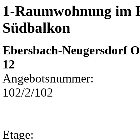
1-Raumwohnung im E
Südbalkon
Ebersbach-Neugersdorf O
12
Angebotsnummer:
102/2/102
Etage: