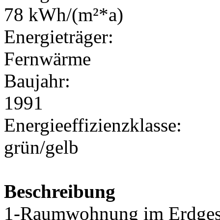
78 kWh/(m²*a)
Energieträger:
Fernwärme
Baujahr:
1991
Energieeffizienzklasse:
grün/gelb
Beschreibung
1-Raumwohnung im Erdgesc