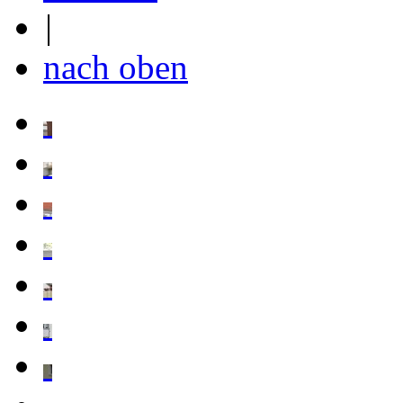
|
nach oben