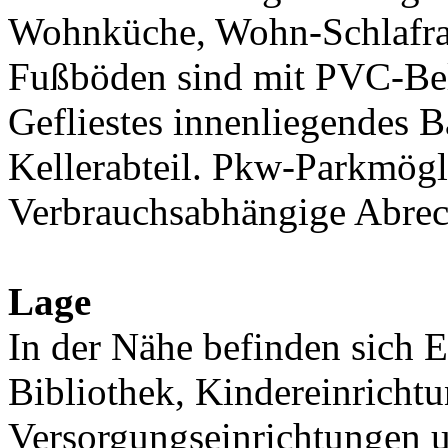
Wohnküche, Wohn-Schlafrau
Fußböden sind mit PVC-Bel
Gefliestes innenliegendes 
Kellerabteil. Pkw-Parkmögl
Verbrauchsabhängige Abre
Lage
In der Nähe befinden sich 
Bibliothek, Kindereinricht
Versorgungseinrichtungen 