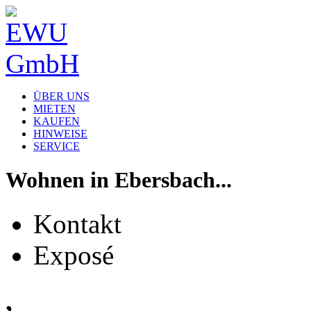
ÜBER UNS
MIETEN
KAUFEN
HINWEISE
SERVICE
Wohnen in Ebersbach...
Kontakt
Exposé
,