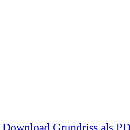
Download Grundriss als P