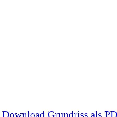
Download Grundriss als P