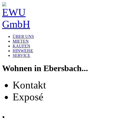
ÜBER UNS
MIETEN
KAUFEN
HINWEISE
SERVICE
Wohnen in Ebersbach...
Kontakt
Exposé
,