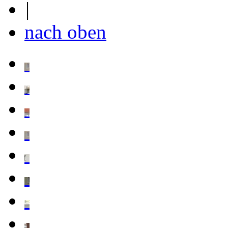
|
nach oben